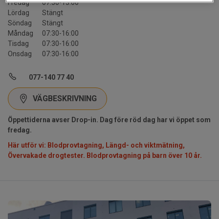
Fredag
07:30-13:00
Lördag
Stängt
Söndag
Stängt
Måndag
07:30-16:00
Tisdag
07:30-16:00
Onsdag
07:30-16:00
077-140 77 40
VÄGBESKRIVNING
Öppettiderna avser Drop-in. Dag före röd dag har vi öppet som
fredag.
Här utför vi: Blodprovtagning, Längd- och viktmätning,
Övervakade drogtester. Blodprovtagning på barn över 10 år.