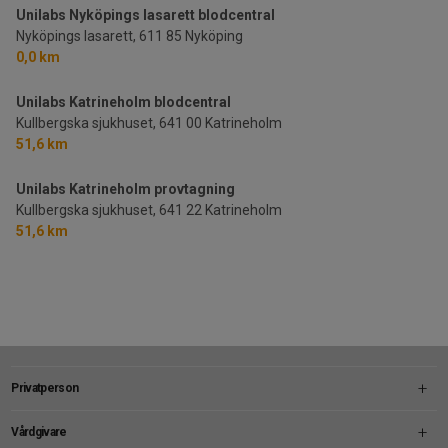
Unilabs Nyköpings lasarett blodcentral
Nyköpings lasarett,
611 85 Nyköping
0,0 km
Unilabs Katrineholm blodcentral
Kullbergska sjukhuset,
641 00 Katrineholm
51,6 km
Unilabs Katrineholm provtagning
Kullbergska sjukhuset,
641 22 Katrineholm
51,6 km
Privatperson
Vårdgivare