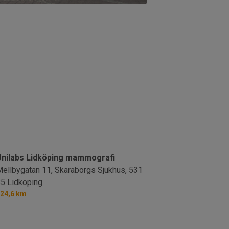
nilabs Lidköping mammografi
ellbygatan 11, Skaraborgs Sjukhus,
531
5 Lidköping
24,6 km