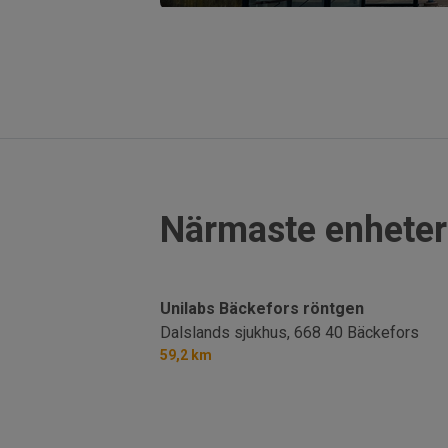
Närmaste enheter
Unilabs Bäckefors röntgen
Dalslands sjukhus,
668 40 Bäckefors
59,2 km