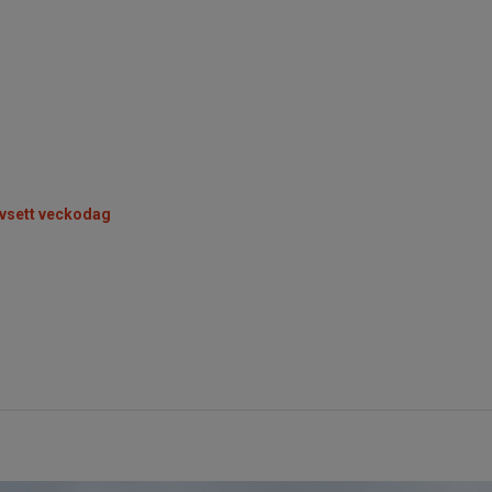
oavsett veckodag