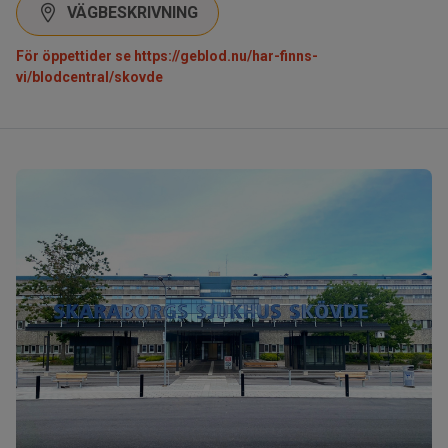
VÄGBESKRIVNING
För öppettider se
https://geblod.nu/har-finns-
vi/blodcentral/skovde