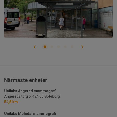
Närmaste enheter
Unilabs Angered mammografi
Angereds torg 5,
424 65 Göteborg
54,5 km
Unilabs Mölndal mammografi