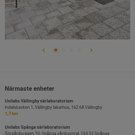
Närmaste enheter
Unilabs Vällingby närlaboratorium
Indalsbacken 1, Vällingby läkarhus,
162 68 Vällingby
1,7 km
Unilabs Spånga närlaboratorium
Sörgårdsvägen 10, Spånga vårdcentral,
163 52 Spånga