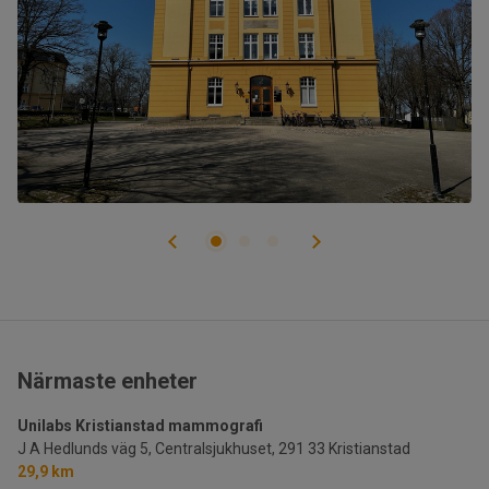
Närmaste enheter
Unilabs Kristianstad mammografi
J A Hedlunds väg 5, Centralsjukhuset,
291 33 Kristianstad
29,9 km